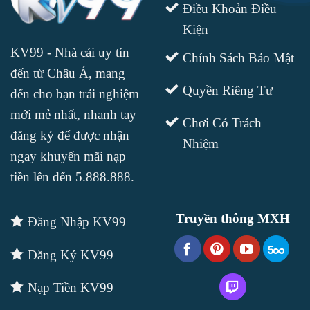
Điều Khoản Điều
Kiện
KV99 - Nhà cái uy tín
Chính Sách Bảo Mật
đến từ Châu Á, mang
Quyền Riêng Tư
đến cho bạn trải nghiệm
mới mẻ nhất, nhanh tay
Chơi Có Trách
đăng ký để được nhận
Nhiệm
ngay khuyến mãi nạp
tiền lên đến 5.888.888.
Truyền thông MXH
Đăng Nhập KV99
Đăng Ký KV99
Nạp Tiền KV99