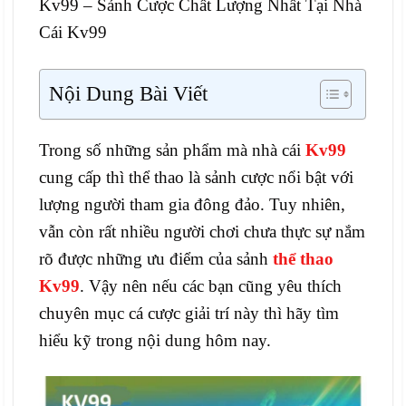
Kv99 – Sảnh Cược Chất Lượng Nhất Tại Nhà
Cái Kv99
Nội Dung Bài Viết
Trong số những sản phẩm mà nhà cái
Kv99
cung cấp thì thể thao là sảnh cược nổi bật với
lượng người tham gia đông đảo. Tuy nhiên,
vẫn còn rất nhiều người chơi chưa thực sự nắm
rõ được những ưu điểm của sảnh
thể thao
Kv99
. Vậy nên nếu các bạn cũng yêu thích
chuyên mục cá cược giải trí này thì hãy tìm
hiểu kỹ trong nội dung hôm nay.