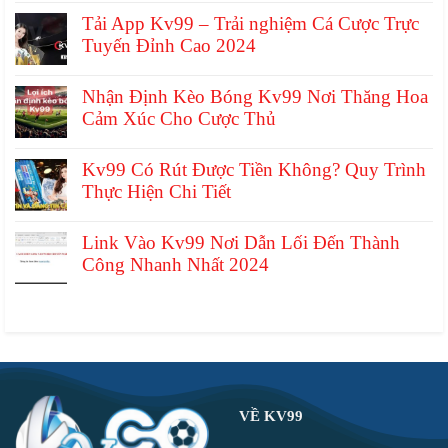
Tải App Kv99 – Trải nghiệm Cá Cược Trực
Tuyến Đỉnh Cao 2024
Nhận Định Kèo Bóng Kv99 Nơi Thăng Hoa
Cảm Xúc Cho Cược Thủ
Kv99 Có Rút Được Tiền Không? Quy Trình
Thực Hiện Chi Tiết
Link Vào Kv99 Nơi Dẫn Lối Đến Thành
Công Nhanh Nhất 2024
VỀ KV99