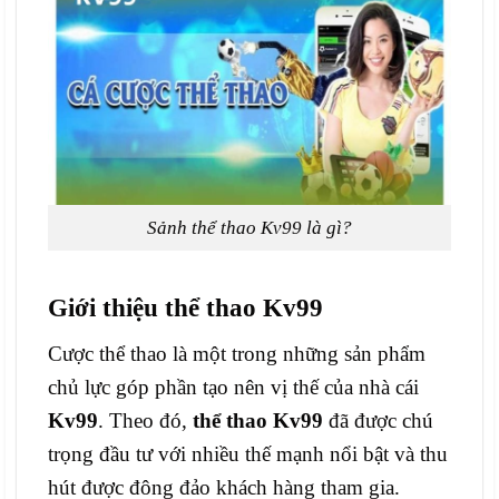
Sảnh thể thao Kv99 là gì?
Giới thiệu thể thao Kv99
Cược thể thao là một trong những sản phẩm
chủ lực góp phần tạo nên vị thế của nhà cái
Kv99
. Theo đó,
thể thao Kv99
đã được chú
trọng đầu tư với nhiều thế mạnh nổi bật và thu
hút được đông đảo khách hàng tham gia.