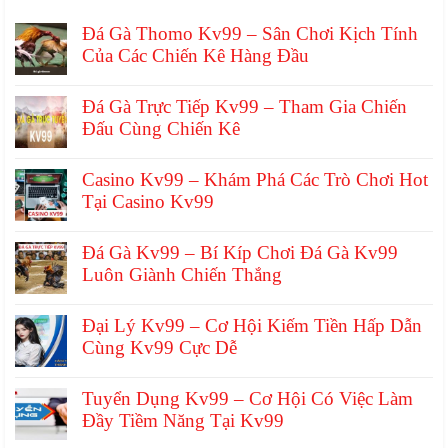
Đá Gà Thomo Kv99 – Sân Chơi Kịch Tính
Của Các Chiến Kê Hàng Đầu
Đá Gà Trực Tiếp Kv99 – Tham Gia Chiến
Đấu Cùng Chiến Kê
Casino Kv99 – Khám Phá Các Trò Chơi Hot
Tại Casino Kv99
Đá Gà Kv99 – Bí Kíp Chơi Đá Gà Kv99
Luôn Giành Chiến Thắng
Đại Lý Kv99 – Cơ Hội Kiếm Tiền Hấp Dẫn
Cùng Kv99 Cực Dễ
Tuyển Dụng Kv99 – Cơ Hội Có Việc Làm
Đầy Tiềm Năng Tại Kv99