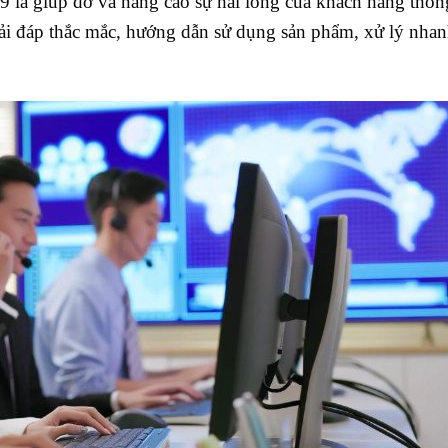
 là giúp đỡ và nâng cao sự hài lòng của khách hàng thôn
iải đáp thắc mắc, hướng dẫn sử dụng sản phẩm, xử lý nhan