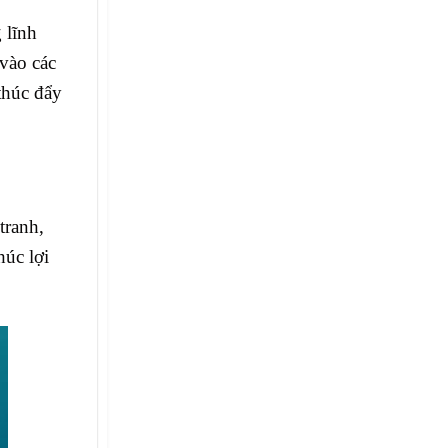
 lĩnh
 vào các
thúc đẩy
tranh,
húc lợi