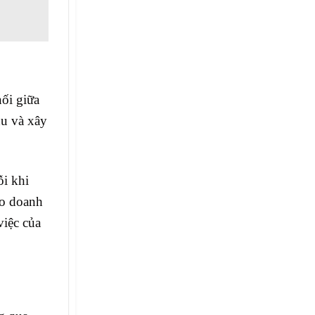
nối giữa
hu và xây
ỗi khi
ào doanh
việc của