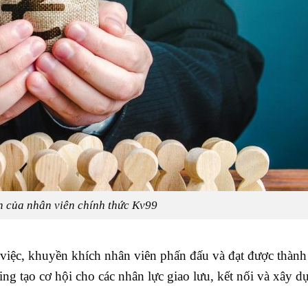
n của nhân viên chính thức Kv99
việc, khuyền khích nhân viên phấn đấu và đạt được thành 
ing tạo cơ hội cho các nhân lực giao lưu, kết nối và xây 