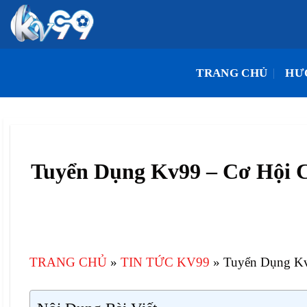
Skip
to
content
TRANG CHỦ
HƯ
Tuyển Dụng Kv99 – Cơ Hội 
TRANG CHỦ
»
TIN TỨC KV99
»
Tuyển Dụng Kv