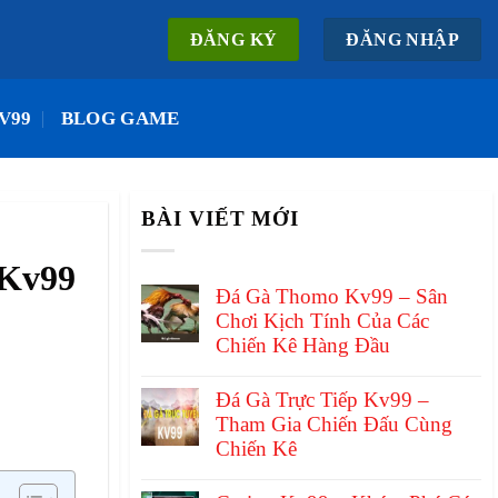
ĐĂNG KÝ
ĐĂNG NHẬP
V99
BLOG GAME
BÀI VIẾT MỚI
 Kv99
Đá Gà Thomo Kv99 – Sân
Chơi Kịch Tính Của Các
Chiến Kê Hàng Đầu
Đá Gà Trực Tiếp Kv99 –
Tham Gia Chiến Đấu Cùng
Chiến Kê