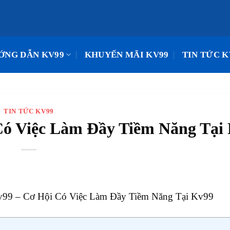
ỚNG DẪN KV99
KHUYẾN MÃI KV99
TIN TỨC K
TIN TỨC KV99
Có Việc Làm Đầy Tiềm Năng Tại
99 – Cơ Hội Có Việc Làm Đầy Tiềm Năng Tại Kv99