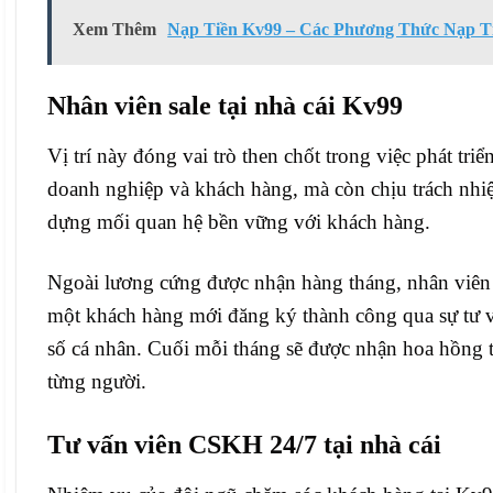
Xem Thêm
Nạp Tiền Kv99 – Các Phương Thức Nạp T
Nhân viên sale tại nhà cái Kv99
Vị trí này đóng vai trò then chốt trong việc phát tr
doanh nghiệp và khách hàng, mà còn chịu trách nhi
dựng mối quan hệ bền vững với khách hàng.
Ngoài lương cứng được nhận hàng tháng, nhân viên 
một khách hàng mới đăng ký thành công qua sự tư v
số cá nhân. Cuối mỗi tháng sẽ được nhận hoa hồng tí
từng người.
Tư vấn viên CSKH 24/7 tại nhà cái