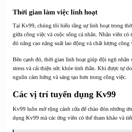
Thời gian làm việc linh hoạt
Tại Kv99, chúng tôi hiểu rằng sự linh hoạt trong th
giữa công việc và cuộc sống cá nhân. Nhân viên có 
đó nâng cao năng suất lao động và chất lượng công 
Bên cạnh đó, thời gian linh hoạt giúp đội ngũ nhân
stress và cải thiện sức khỏe tinh thần. Khi được tự d
nguồn cảm hứng và sáng tạo hơn trong công việc.
Các vị trí tuyển dụng Kv99
Kv99 luôn mở rộng cánh cửa để chào đón những ứng vi
dụng Kv99 mà các ứng viên có thể tham khảo và tiế