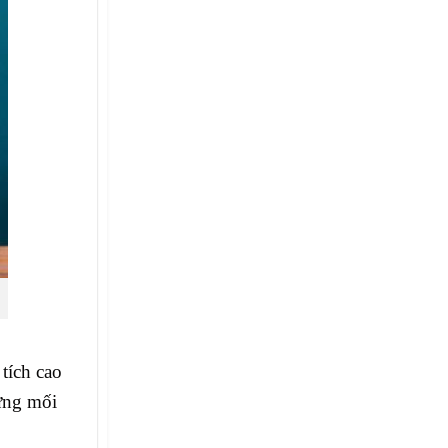
tích cao
dựng mối