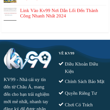
Link Vào Kv99 Nơi Dẫn Lối Đến Thành
Công Nhanh Nhất 2024
VỀ KV99
Điều Khoản Điều
Kiện
KV99 - Nhà cái uy tín
Chính Sách Bảo Mật
đến từ Châu Á, mang
Quyền Riêng Tư
đến cho bạn trải nghiệm
mới mẻ nhất, nhanh tay
Chơi Có Trách
đăng ký để được nhận