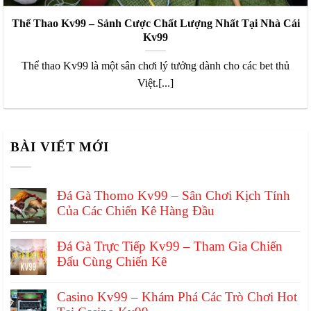
Thể Thao Kv99 – Sảnh Cược Chất Lượng Nhất Tại Nhà Cái
Kv99
Thể thao Kv99 là một sân chơi lý tưởng dành cho các bet thủ
Việt.[...]
BÀI VIẾT MỚI
Đá Gà Thomo Kv99 – Sân Chơi Kịch Tính
Của Các Chiến Kê Hàng Đầu
Đá Gà Trực Tiếp Kv99 – Tham Gia Chiến
Đấu Cùng Chiến Kê
Casino Kv99 – Khám Phá Các Trò Chơi Hot