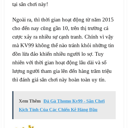
tại sân chơi này!
Ngoài ra, thì thời gian hoạt động từ năm 2015
cho đến nay cũng gần 10, trên thị trường cá
cược xảy ra nhiều sự cạnh tranh. Chính vì vậy
mà KV99 không thể nào tránh khỏi những tin
đồn lừa đảo khiến nhiều người lo sợ. Tuy
nhiên với thời gian hoạt động lâu dài và số
lượng người tham gia lên đến hàng trăm triệu
thì đánh giá sân chơi này hoàn toàn uy tín.
Xem Thêm
Đá Gà Thomo Kv99 - Sân Chơi
Kịch Tính Của Các Chiến Kê Hàng Đầu