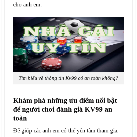
cho anh em.
Tìm hiểu về thông tin Kv99 có an toàn không?
Khám phá những ưu điểm nổi bật
để người chơi đánh giá KV99 an
toàn
Để giúp các anh em có thể yên tâm tham gia,