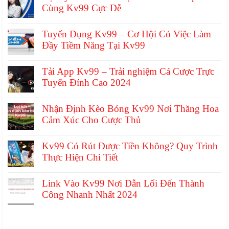
Cùng Kv99 Cực Dễ
Tuyển Dụng Kv99 – Cơ Hội Có Việc Làm
Đầy Tiềm Năng Tại Kv99
Tải App Kv99 – Trải nghiệm Cá Cược Trực
Tuyến Đỉnh Cao 2024
Nhận Định Kèo Bóng Kv99 Nơi Thăng Hoa
Cảm Xúc Cho Cược Thủ
Kv99 Có Rút Được Tiền Không? Quy Trình
Thực Hiện Chi Tiết
Link Vào Kv99 Nơi Dẫn Lối Đến Thành
Công Nhanh Nhất 2024