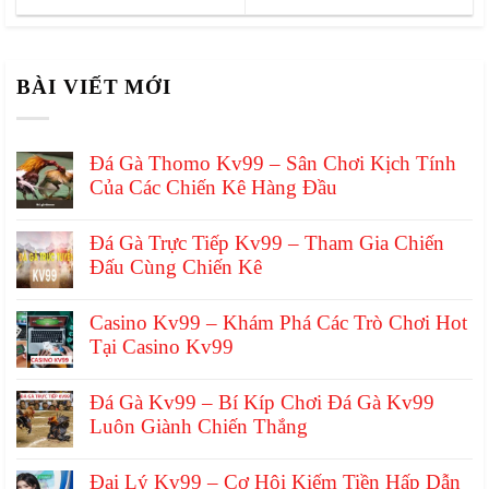
BÀI VIẾT MỚI
Đá Gà Thomo Kv99 – Sân Chơi Kịch Tính
Của Các Chiến Kê Hàng Đầu
Đá Gà Trực Tiếp Kv99 – Tham Gia Chiến
Đấu Cùng Chiến Kê
Casino Kv99 – Khám Phá Các Trò Chơi Hot
Tại Casino Kv99
Đá Gà Kv99 – Bí Kíp Chơi Đá Gà Kv99
Luôn Giành Chiến Thắng
Đại Lý Kv99 – Cơ Hội Kiếm Tiền Hấp Dẫn