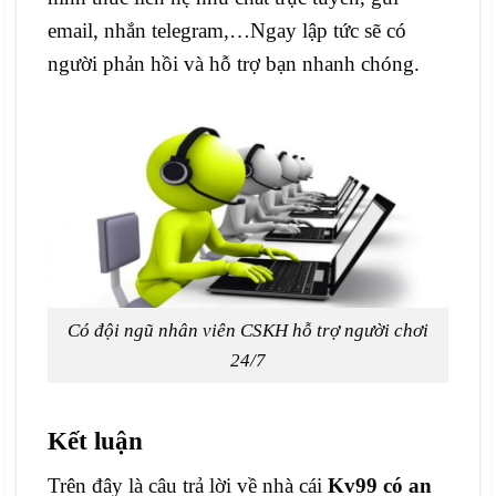
email, nhắn telegram,…Ngay lập tức sẽ có
người phản hồi và hỗ trợ bạn nhanh chóng.
Có đội ngũ nhân viên CSKH hỗ trợ người chơi
24/7
Kết luận
Trên đây là câu trả lời về nhà cái
Kv99 có an