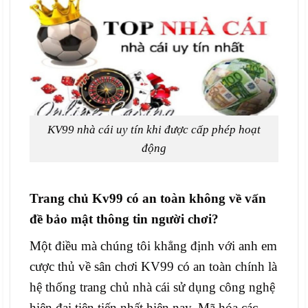
KV99 nhà cái uy tín khi được cấp phép hoạt
động
Trang chủ Kv99 có an toàn không về vấn
đề bảo mật thông tin người chơi?
Một điều mà chúng tôi khẳng định với anh em
cược thủ về sân chơi KV99 có an toàn chính là
hệ thống trang chủ nhà cái sử dụng công nghệ
hiện đại tiên tiến nhất hiện nay. Mã hóa các